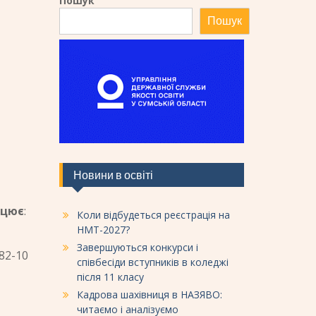
Пошук
Пошук
Новини в освіті
ацює
:
Коли відбудеться реєстрація на
НМТ-2027?
Завершуються конкурси і
82-10
співбесіди вступників в коледжі
після 11 класу
Кадрова шахівниця в НАЗЯВО:
читаємо і аналізуємо