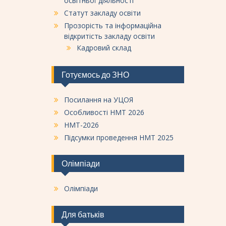
освітньої діяльності
Статут закладу освіти
Прозорість та інформаційна
відкритість закладу освіти
Кадровий склад
Готуємось до ЗНО
Посилання на УЦОЯ
Особливості НМТ 2026
НМТ-2026
Підсумки проведення НМТ 2025
Олімпіади
Олімпіади
Для батьків