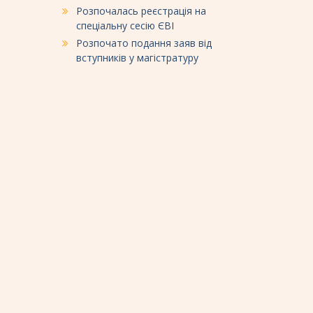
Розпочалась реєстрація на
спеціальну сесію ЄВІ
Розпочато подання заяв від
вступників у магістратуру