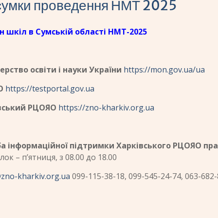
сумки проведення НМТ 2025
н шкіл в Сумській області НМТ-2025
ерство освіти і науки України
https://mon.gov.ua/ua
О
https://testportal.gov.ua
вський РЦОЯО
https://zno-kharkiv.org.ua
а інформаційної підтримки Харківського РЦОЯО пр
лок – п’ятниця, з 08.00 до 18.00
@zno-kharkiv.org.ua
099-115-38-18, 099-545-24-74, 063-682-