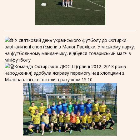
У святковий день українського футболу до Охтирки
завітали юні спортсмени з Малої Павлівки. У міському парку,
на футбольному майданчику, відбувся товариський матч з
мініфутболу.
Команда Охтирської ДЮСШ (гравці 2012–2013 років
народження) здобула яскраву перемогу над хлопцями з
Малопавлівської школи з рахунком 15:10.