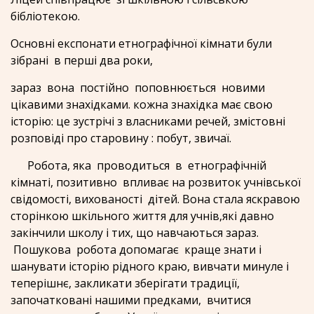
бібліотекою.
Основні експонати етнографічної кімнати були
зібрані в перші два роки,
зараз вона постійно поповнюється новими
цікавими знахідками. кожна знахідка має свою
історію: це зустрічі з власниками речей, змістовні
розповіді про старовину : побут, звичаї.
Робота, яка проводиться в етнографічній
кімнаті, позитивно впливає на розвиток учнівської
свідомості, вихованості дітей. Вона стала яскравою
сторінкою шкільного життя для учнів,які давно
закінчили школу і тих, що навчаються зараз.
Пошукова робота допомагає краще знати і
шанувати історію рідного краю, вивчати минуле і
теперішнє, закликати зберігати традиції,
започатковані нашими предками, вчитися