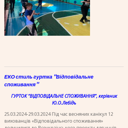
ЕКО стиль гуртка “Відповідальне
споживання”
ГУРТОК “ВІДПОВІДАЛЬНЕ СПОЖИВАННЯ”, керівник
Ю.О.Лебідь
25.03.2024-29.03.
2024
Під час весняних канікул 12
вихованців «Відповідального споживання»
долучилися до Всеукраїнського проекту для учнів