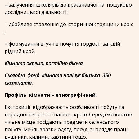
– залучення школярів до краєзнавчої та пошуково-
дослідницької діяльності ;
– дбайливе ставлення до історичної спадщини краю
;
– формування в учнів почуття гордості за свій
рідний край.
Кімната окрема, постійно діюча.
Сьогодні фонд кімнати налічує близько 350
експонатів.
Профіль кімнати – етнографічний.
Експозиції відображають особливості побуту та
народної творчості нашого краю. Серед експонатів
чільне місце посідають предмети селянського
побуту, меблі, зразки одягу, посуд, знаряддя праці,
рушники, килими, картини тощо.