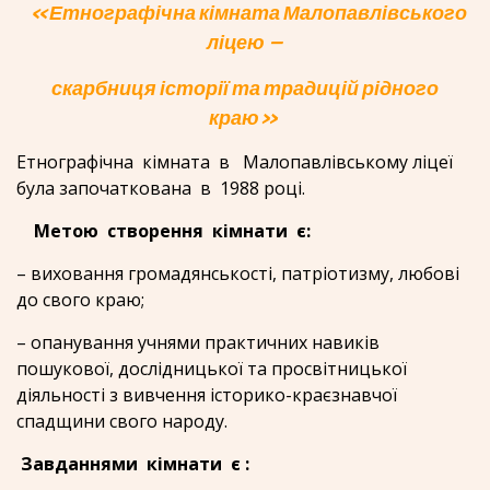
«Етнографічна кімната Малопавлівського
ліцею –
скарбниця історії та традицій рідного
краю»
Етнографічна кімната в Малопавлівському ліцеї
була започаткована в 1988 році.
Метою створення кімнати є:
– виховання громадянськості, патріотизму, любові
до свого краю;
– опанування учнями практичних навиків
пошукової, дослідницької та просвітницької
діяльності з вивчення історико-краєзнавчої
спадщини свого народу.
Завданнями кімнати є :