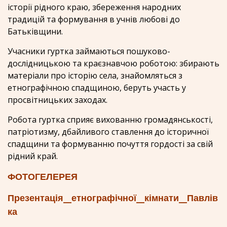
історії рідного краю, збереження народних
традицій та формування в учнів любові до
Батьківщини.
Учасники гуртка займаються пошуково-
дослідницькою та краєзнавчою роботою: збирають
матеріали про історію села, знайомляться з
етнографічною спадщиною, беруть участь у
просвітницьких заходах.
Робота гуртка сприяє вихованню громадянськості,
патріотизму, дбайливого ставлення до історичної
спадщини та формуванню почуття гордості за свій
рідний край.
ФОТОГЕЛЕРЕЯ
Презентація_етнографічної_кімнати_Павлів
ка