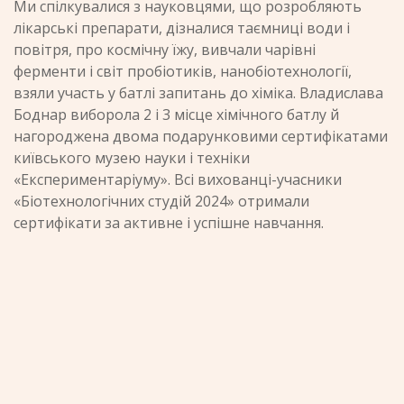
Ми спілкувалися з науковцями, що розробляють
лікарські препарати, дізналися таємниці води і
повітря, про космічну їжу, вивчали чарівні
ферменти і світ пробіотиків, нанобіотехнології,
взяли участь у батлі запитань до хіміка. Владислава
Боднар виборола 2 і 3 місце хімічного батлу й
нагороджена двома подарунковими сертифікатами
київського музею науки і техніки
«Експериментаріуму». Всі вихованці-учасники
«Біотехнологічних студій 2024» отримали
сертифікати за активне і успішне навчання.