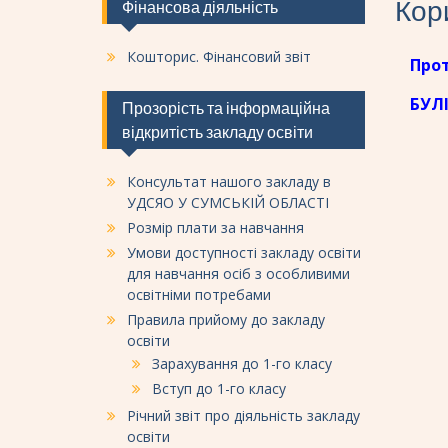
Кори
Фінансова діяльність
Кошторис. Фінансовий звіт
Прот
БУЛI
Прозорість та інформаційна
відкритість закладу освіти
Консультат нашого закладу в
УДСЯО У СУМСЬКІЙ ОБЛАСТІ
Розмір плати за навчання
Умови доступності закладу освіти
для навчання осіб з особливими
освітніми потребами
Правила прийому до закладу
освіти
Зарахування до 1-го класу
Вступ до 1-го класу
Річний звіт про діяльність закладу
освіти