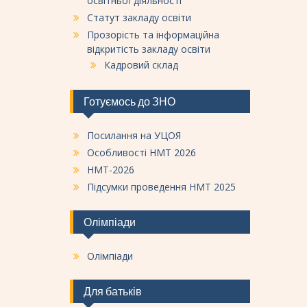
освітньої діяльності
Статут закладу освіти
Прозорість та інформаційна
відкритість закладу освіти
Кадровий склад
Готуємось до ЗНО
Посилання на УЦОЯ
Особливості НМТ 2026
НМТ-2026
Підсумки проведення НМТ 2025
Олімпіади
Олімпіади
Для батьків