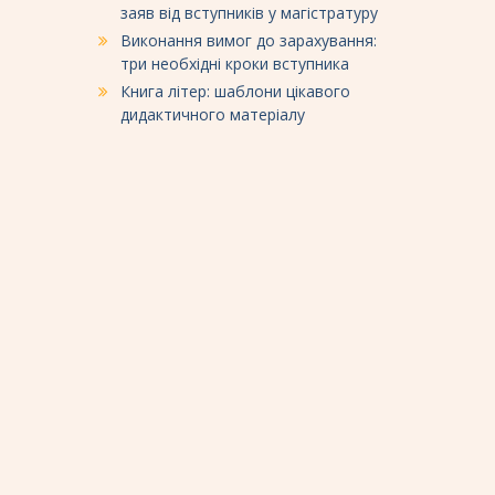
заяв від вступників у магістратуру
Виконання вимог до зарахування:
три необхідні кроки вступника
Книга літер: шаблони цікавого
дидактичного матеріалу