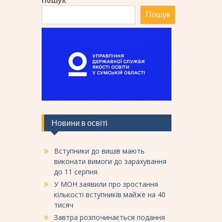
Пошук
Пошук
Новини в освіті
Вступники до вишів мають
виконати вимоги до зарахування
до 11 серпня
У МОН заявили про зростання
кількості вступників майже на 40
тисяч
Завтра розпочинається подання