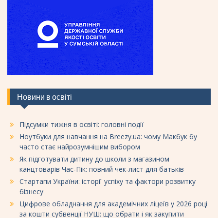
Новини в освіті
Підсумки тижня в освіті: головні події
Ноутбуки для навчання на Breezy.ua: чому Макбук бу
часто стає найрозумнішим вибором
Як підготувати дитину до школи з магазином
канцтоварів Час-Пік: повний чек-лист для батьків
Стартапи України: історії успіху та фактори розвитку
бізнесу
Цифрове обладнання для академічних ліцеїв у 2026 році
за кошти субвенції НУШ: що обрати і як закупити