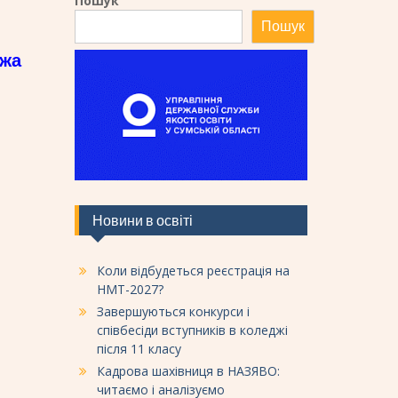
Пошук
Пошук
ежа
Новини в освіті
Коли відбудеться реєстрація на
НМТ-2027?
Завершуються конкурси і
співбесіди вступників в коледжі
після 11 класу
Кадрова шахівниця в НАЗЯВО:
читаємо і аналізуємо