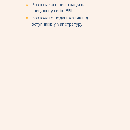
Розпочалась реєстрація на
спеціальну сесію ЄВІ
Розпочато подання заяв від
вступників у магістратуру