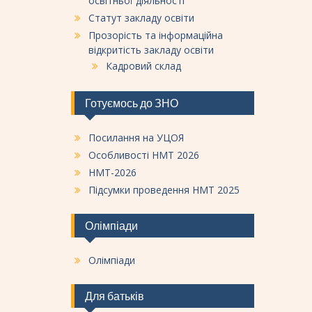
освітньої діяльності
Статут закладу освіти
Прозорість та інформаційна
відкритість закладу освіти
Кадровий склад
Готуємось до ЗНО
Посилання на УЦОЯ
Особливості НМТ 2026
НМТ-2026
Підсумки проведення НМТ 2025
Олімпіади
Олімпіади
Для батьків