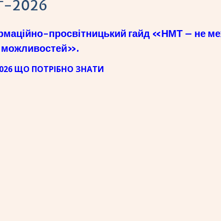
Т-2026
маційно-просвітницький гайд «НМТ – не м
х можливостей».
026 ЩО ПОТРІБНО ЗНАТИ