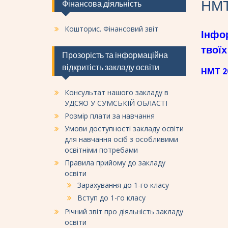
НМ
Фінансова діяльність
Кошторис. Фінансовий звіт
І
нфор
твої
Прозорість та інформаційна
відкритість закладу освіти
НМТ 2
Консультат нашого закладу в
УДСЯО У СУМСЬКІЙ ОБЛАСТІ
Розмір плати за навчання
Умови доступності закладу освіти
для навчання осіб з особливими
освітніми потребами
Правила прийому до закладу
освіти
Зарахування до 1-го класу
Вступ до 1-го класу
Річний звіт про діяльність закладу
освіти