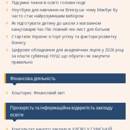
Підсумки тижня в освіті: головні події
Ноутбуки для навчання на Breezy.ua: чому Макбук бу
часто стає найрозумнішим вибором
Як підготувати дитину до школи з магазином
канцтоварів Час-Пік: повний чек-лист для батьків
Стартапи України: історії успіху та фактори розвитку
бізнесу
Цифрове обладнання для академічних ліцеїв у 2026 році
за кошти субвенції НУШ: що обрати і як закупити
правильно
Фінансова діяльність
Кошторис. Фінансовий звіт
Прозорість та інформаційна відкритість закладу
освіти
Консультат нашого закладу в УДСЯО У СУМСЬКІЙ