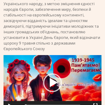
Українського народу, з метою зміцнення єдності
народів Європи, забезпечення миру, безпеки й
стабільності на європейському континенті,
засвідчуючи відданість ідеалам та цінностям
демократії, підтримуючи ініціативи молодіжних та
інших громадських об’єднань, постановляю
установити в Україні День Європи, який відзначати
щороку 9 травня спільно з державами
Європейського Союзу
Відеопрогравач