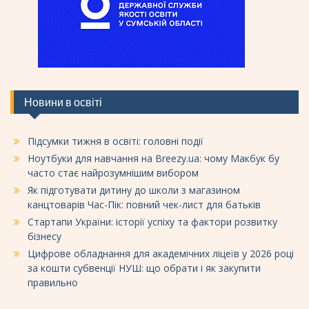
Новини в освіті
Підсумки тижня в освіті: головні події
Ноутбуки для навчання на Breezy.ua: чому Макбук бу
часто стає найрозумнішим вибором
Як підготувати дитину до школи з магазином
канцтоварів Час-Пік: повний чек-лист для батьків
Стартапи України: історії успіху та фактори розвитку
бізнесу
Цифрове обладнання для академічних ліцеїв у 2026 році
за кошти субвенції НУШ: що обрати і як закупити
правильно