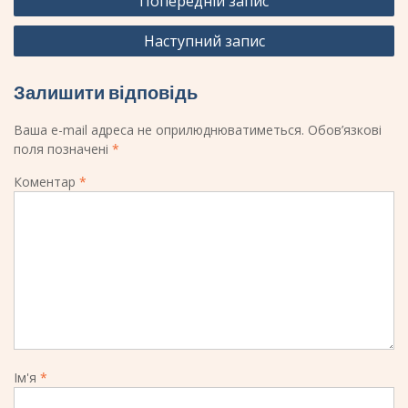
Попередній запис
Наступний запис
Залишити відповідь
Ваша e-mail адреса не оприлюднюватиметься.
Обов’язкові
поля позначені
*
Коментар
*
Ім'я
*