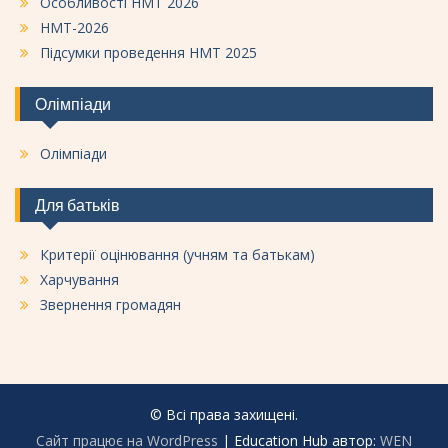
Особливості НМТ 2026
НМТ-2026
Підсумки проведення НМТ 2025
Олімпіади
Олімпіади
Для батьків
Критерії оцінювання (учням та батькам)
Харчування
Звернення громадян
© Всі права захищені.
Сайт працює на WordPress
|
Education Hub автор:
WEN