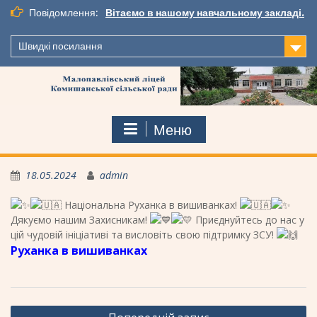
Повідомлення:
Вітаємо в нашому навчальному закладі.
Швидкі посилання
Меню
18.05.2024
admin
Національна Руханка в вишиванках!
Дякуємо нашим Захисникам!
Приєднуйтесь до нас у
цій чудовій ініціативі та висловіть свою підтримку ЗСУ!
Руханка в вишиванках