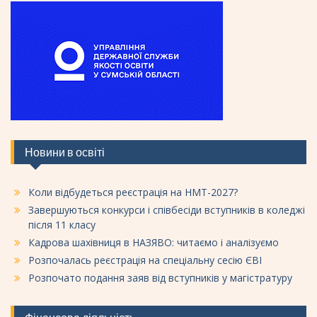
Новини в освіті
Коли відбудеться реєстрація на НМТ-2027?
Завершуються конкурси і співбесіди вступників в коледжі
після 11 класу
Кадрова шахівниця в НАЗЯВО: читаємо і аналізуємо
Розпочалась реєстрація на спеціальну сесію ЄВІ
Розпочато подання заяв від вступників у магістратуру