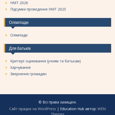
НМТ-2026
Підсумки проведення НМТ 2025
Олімпіади
Олімпіади
Для батьків
Критерії оцінювання (учням та батькам)
Харчування
Звернення громадян
© Всі права захищені.
Сайт працює на WordPress
|
Education Hub автор:
WEN
Themes