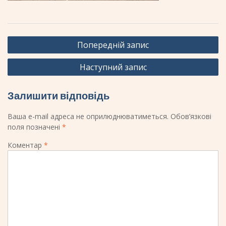
Навігація
Попередній запис
записів
Наступний запис
Залишити відповідь
Ваша e-mail адреса не оприлюднюватиметься.
Обов’язкові
поля позначені
*
Коментар
*