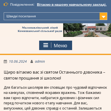
Перейти
Повідомлення:
Вітаємо в нашому навчальному закладі.
до
вмісту
Швидкі посилання
Меню
10.06.2024
admin
Щиро вітаємо вас зі святом Останнього дзвоника –
святом прощання зі школою!
Для багатьох школярів він сповіщає про чудовий відпочинок
на канікулах, сповнений яскравих вражень. Тож бажаємо
вам гарно відпочити, набратися духовних і фізичних сил
перед початком нового етапу навчання. Для вас,
випускники, цей дзвоник справді є останній. Залишаються